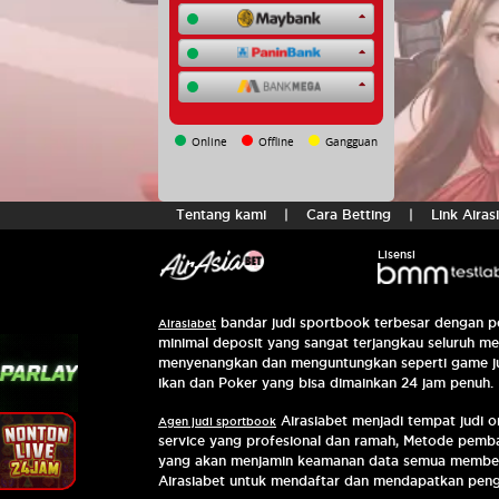
Online
Offline
Gangguan
Tentang kami
|
Cara Betting
|
Link Airas
Lisensi
bandar judi sportbook terbesar dengan pe
Airasiabet
minimal deposit yang sangat terjangkau seluruh m
menyenangkan dan menguntungkan seperti game judi
ikan dan Poker yang bisa dimainkan 24 jam penuh.
Airasiabet menjadi tempat judi o
Agen judi sportbook
service yang profesional dan ramah, Metode pemb
yang akan menjamin keamanan data semua member. A
Airasiabet untuk mendaftar dan mendapatkan pengal