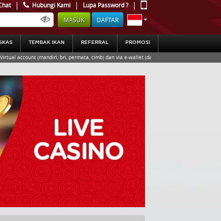
|
|
|
Chat
Hubungi Kami
Lupa Password ?
DAFTAR
GKAS
TEMBAK IKAN
REFERRAL
PROMOSI
rtual account (mandiri, bri, permata, cimb) dan via e-wallet (dana, ovo, gopay dan lin