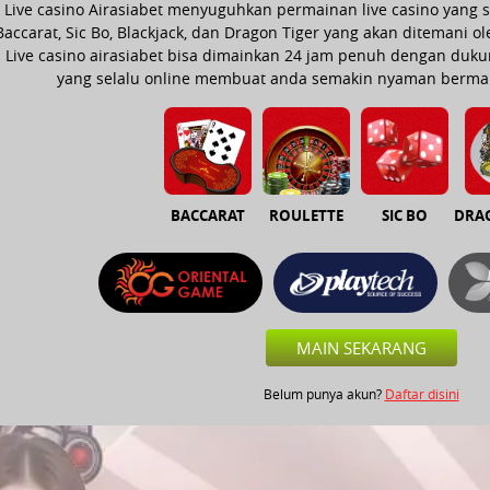
Live casino Airasiabet menyuguhkan permainan live casino yang s
Baccarat, Sic Bo, Blackjack, dan Dragon Tiger yang akan ditemani ol
Live casino airasiabet bisa dimainkan 24 jam penuh dengan duku
yang selalu online membuat anda semakin nyaman bermain 
BACCARAT
ROULETTE
SIC BO
DRA
MAIN SEKARANG
Belum punya akun?
Daftar disini