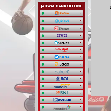
JADWAL BANK OFFLINE