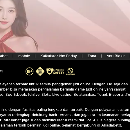
iabet
|
mobile
|
Kalkulator Mix Parlay
|
Zona
|
Anti Blokir
layanan terbaik untuk semua penggemar judi online. Dengan 1 id saja dan
ember bisa merasakan pengalaman bermain game judi online yang sangat
 Sportsbook, Idnlive, Slots, Live casino, Bolatangkas, Togel, E-sports ,
nline dengan fasilitas paling lengkap dan terbaik. Dengan pelayanan custo
ayaran terlengkap didukung bank ternama dan juga sistem keamanan berla
irasiabet juga sudah memiliki lisensi resmi dari PAGCOR. Segera hubung
aman terbaik bermain judi online. Selamat bergabung di Airasiabet!!.